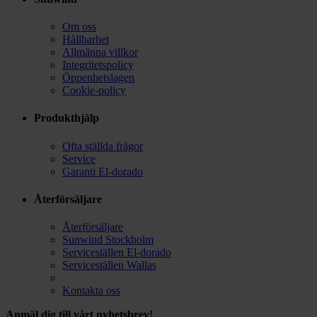
Om oss
Hållbarhet
Allmänna villkor
Integritetspolicy
Öppenhetslagen
Cookie-policy
Produkthjälp
Ofta ställda frågor
Service
Garanti El-dorado
Återförsäljare
Återförsäljare
Sunwind Stockholm
Serviceställen El-dorado
Serviceställen Wallas
Kontakta oss
Anmäl dig till vårt nyhetsbrev!