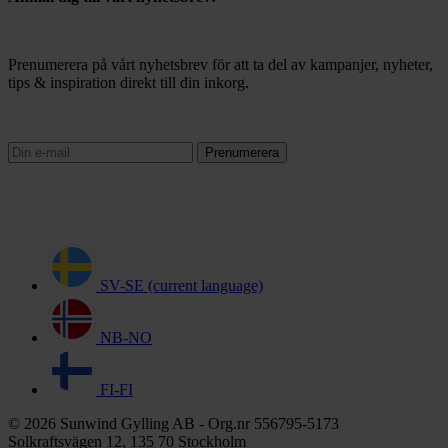
Prenumerera på vårt nyhetsbrev för att ta del av kampanjer, nyheter,
tips & inspiration direkt till din inkorg.
Prenumerera
SV-SE
(current language)
NB-NO
FI-FI
© 2026 Sunwind Gylling AB - Org.nr 556795-5173
Solkraftsvägen 12, 135 70 Stockholm