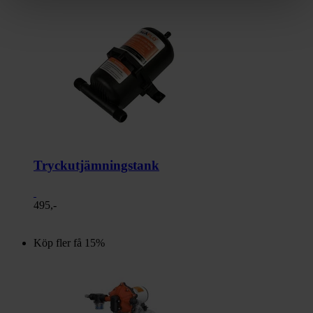
Tryckutjämningstank
495,-
Köp fler få 15%