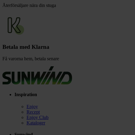
Återförsäljare nära din stuga
Betala med Klarna
Få varorna hem, betala senare
Inspiration
Enjoy
Recept
Enjoy Club
Kataloger
Sunwind