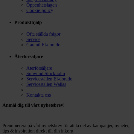
Öppenhetslagen
Cookie-policy
Produkthjälp
Ofta ställda frågor
Service
Garanti El-dorado
Återförsäljare
Återförsäljare
Sunwind Stockholm
Serviceställen El-dorado
Serviceställen Wallas
Kontakta oss
Anmäl dig till vårt nyhetsbrev!
Prenumerera på vårt nyhetsbrev för att ta del av kampanjer, nyheter,
tips & inspiration direkt till din inkorg.