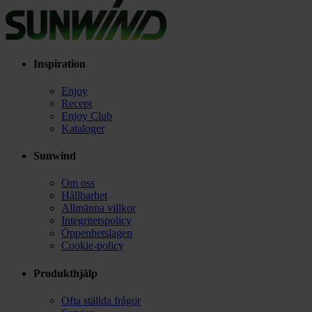
Inspiration
Enjoy
Recept
Enjoy Club
Kataloger
Sunwind
Om oss
Hållbarhet
Allmänna villkor
Integritetspolicy
Öppenhetslagen
Cookie-policy
Produkthjälp
Ofta ställda frågor