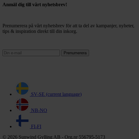
Anmäl dig till vårt nyhetsbrev!
Prenumerera på vårt nyhetsbrev för att ta del av kampanjer, nyheter,
tips & inspiration direkt till din inkorg.
Prenumerera
SV-SE
(current language)
NB-NO
FI-FI
© 2026 Sunwind Gylling AB - Org.nr 556795-5173