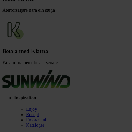
Återförsäljare nära din stuga
Betala med Klarna
Få varorna hem, betala senare
Inspiration
Enjoy
Recept
Enjoy Club
Kataloger