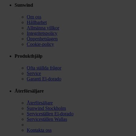
Sunwind
Om oss
Hållbarhet
Allmänna villkor
Integritetspolicy
Öppenhetslagen
Cookie-policy
Produkthjälp
Ofta ställda frågor
Service
Garanti El-dorado
Återförsäljare
Återförsäljare
Sunwind Stockholm
Serviceställen El-dorado
Serviceställen Wallas
Kontakta oss