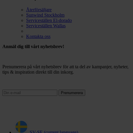
Återförsäljare
Sunwind Stockholm
Serviceställen El-dorado
Serviceställen Wallas
Kontakta oss
Anmäl dig till vårt nyhetsbrev!
Prenumerera på vårt nyhetsbrev för att ta del av kampanjer, nyheter,
tips & inspiration direkt till din inkorg.
Prenumerera
SV-SE
(current language)