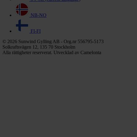
NB-NO
FI-FI
© 2026 Sunwind Gylling AB - Org.nr 556795-5173
Solkraftsvägen 12, 135 70 Stockholm
Alla rättigheter reserverat. Utvecklad av Camelonta