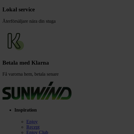
Lokal service
Återförsäljare nära din stuga
Betala med Klarna
Få varorna hem, betala senare
Inspiration
Enjoy
Recept
Enjoy Club