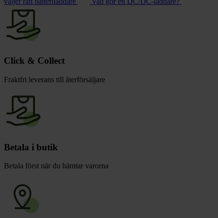
väljer rätt batteriladdare
Vad gör en DC/DC-laddare?
Click & Collect
Fraktfri leverans till återförsäljare
Betala i butik
Betala först när du hämtar varorna