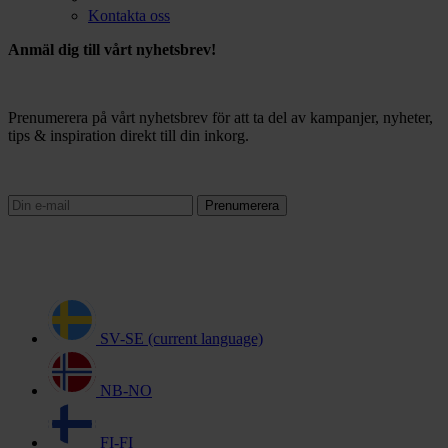
Kontakta oss
Anmäl dig till vårt nyhetsbrev!
Prenumerera på vårt nyhetsbrev för att ta del av kampanjer, nyheter,
tips & inspiration direkt till din inkorg.
Prenumerera
SV-SE
(current language)
NB-NO
FI-FI