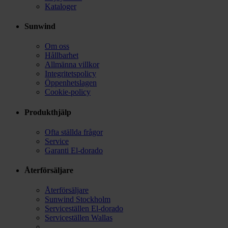
Kataloger
Sunwind
Om oss
Hållbarhet
Allmänna villkor
Integritetspolicy
Öppenhetslagen
Cookie-policy
Produkthjälp
Ofta ställda frågor
Service
Garanti El-dorado
Återförsäljare
Återförsäljare
Sunwind Stockholm
Serviceställen El-dorado
Serviceställen Wallas