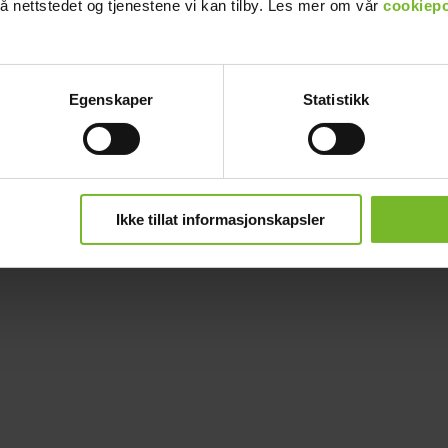
å nettstedet og tjenestene vi kan tilby. Les mer om vår
cookiepo
Egenskaper
Statistikk
Ikke tillat informasjonskapsler