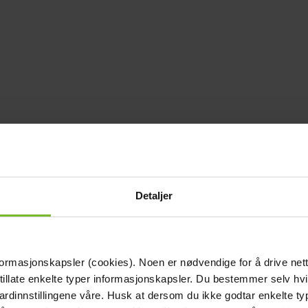
Detaljer
formasjonskapsler (cookies). Noen er nødvendige for å drive net
 tillate enkelte typer informasjonskapsler. Du bestemmer selv hv
dardinnstillingene våre. Husk at dersom du ikke godtar enkelte t