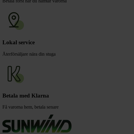
Betala först när du hämtar varorna
Lokal service
Återförsäljare nära din stuga
Betala med Klarna
Få varorna hem, betala senare