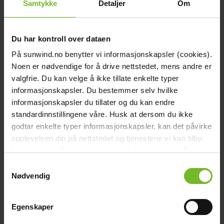
Samtykke
Detaljer
Om
chevron_right
Reservdelar - Bålpanna
chevron_right
Reservdelar - Grill Urnorsk
chevron_right
Du har kontroll over dataen
Reservdelar - Grill Sunwind (2008 till 2018)
chevron_right
Reservdelar - Grill Jamie Oliver
På sunwind.no benytter vi informasjonskapsler (cookies).
chevron_right
Noen er nødvendige for å drive nettstedet, mens andre er
Reservdelar - Energi
chevron_right
valgfrie. Du kan velge å ikke tillate enkelte typer
Reservdelar - Vatten
chevron_right
informasjonskapsler. Du bestemmer selv hvilke
Reservdelar - Wallas
informasjonskapsler du tillater og du kan endre
Startsida
standardinnstillingene våre. Husk at dersom du ikke
close
godtar enkelte typer informasjonskapsler, kan det påvirke
chevron_left
Ofta ställda frågor
Se alla
Tillbaka till huvudmenyn
opplevelsen din på nettstedet og tjenestene vi kan tilby.
Les mer om vår
cookiepolicy
her. Les mer om våre
Energi
chevron_right
rutiner for
Energi
personvern
her.
Samtykkevalg
Kan jag seriekoppla solpaneler och använda en MPPT-
chevron_right
Nødvendig
Kök & Gasol
regulator?
chevron_right
Värme
Båt och caravan
Energi
Fritid
Generellt
Grill och trädgård
Kök och
chevron_right
Gasol
Toalett
Vatten
Värme
Egenskaper
Vatten