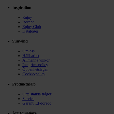
Inspiration
Enjoy
Recept
Enjoy Club
Kataloger
Sunwind
Om oss
Hållbarhet
Allmänna villkor
Integritetspolicy
Öppenhetslagen
Cookie-policy
Produkthjälp
Ofta ställda frågor
Service
Garanti El-dorado
Återförsäljare